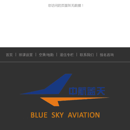
首页
班课设置
空乘/地勤
退伍专栏
联系我们
报名咨询